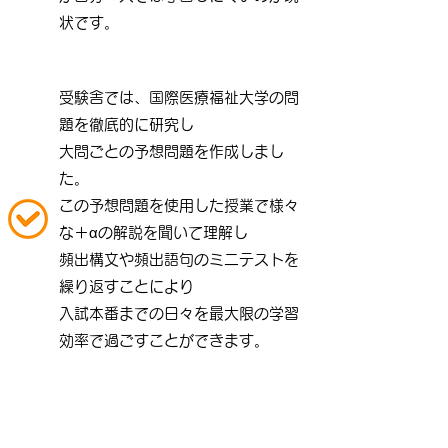
状です。
受験舎では、国際医療福祉大学の問
題を徹底的に研究し
大問ごとの予想問題を作成しまし
た。
この予想問題を使用した授業で様々
な＋αの解説を聞いて理解し
頻出構文や頻出語句のミニテストを
繰り返すことにより
入試本番までの日々を最大限の学習
効率で過ごすことができます。
授業（一例）