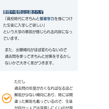
悪問や奇問は出題されず
​「高校時代にきちんと
基礎学力
を身につけ
た生徒に入学して欲しい」
​という大学の意図が感じられる内容になっ
ています。
また、出題傾向がほぼ変わらないので
過去問を使ってきちんと対策をするかし
ないかで大きく差がつきます。
ただし
過去問の年度が古くなればなるほど
解説が少ない傾向にあり、時には間
違った解説も載っているので、生徒
が自分一人では学習しにくいのが現