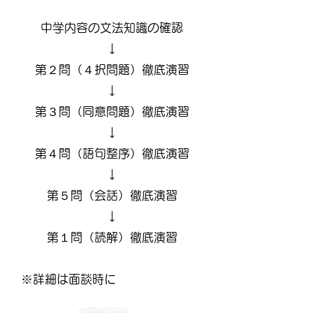
中学内容の文法知識の確認
↓
第２問（４択問題）徹底演習
↓
第３問（同意問題）徹底演習
↓
第４問（語句整序）徹底演習
↓
第５問（会話）徹底演習
↓
第１問（読解）徹底演習
※詳細は面談時に