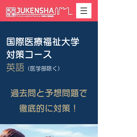
国際医療福祉大学
対策コース
​英語
（医学部除く）
過去問と予想問題で
徹底的に対策！