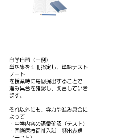
自学自習（一例）
自学自習（一例）
単語集を１冊指定し、単語テスト
ノート
を授業時に毎回提出することで
進み具合を確認し、助言していき
ます。
それ以外にも、学力や進み具合に
よって
・中学内容の語彙確認（テスト）
・国際医療福祉入試 頻出表現
（テスト）