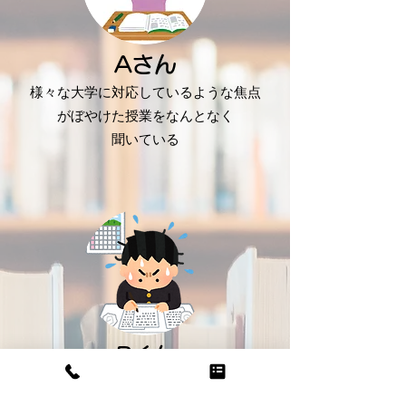
Aさん
様々な大学に対応しているような焦点
がぼやけた授業を
なんとなく
聞いている
​Bくん
とりあえず、一般的に評判が良いと
言われている問題集をやっている。