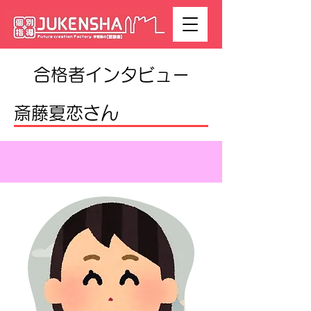
​合格者インタビュー
斎藤夏恋さん