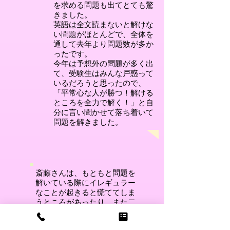
を求める問題も出てとても驚
きました。
英語は全文読まないと解けな
い問題がほとんどで、全体を
通して去年より問題数が多か
ったです。
今年は予想外の問題が多く出
て、受験生はみんな戸惑って
いるだろうと思ったので、
「平常心な人が勝つ！解ける
ところを全力で解く！」と自
分に言い聞かせて落ち着いて
問題を解きました。
斎藤さんは、もともと問題を
解いている際にイレギュラー
なことが起きると慌ててしま
うところがあったり、また二
次試験前に勉強の調子を全体
的に崩していた感じだったか