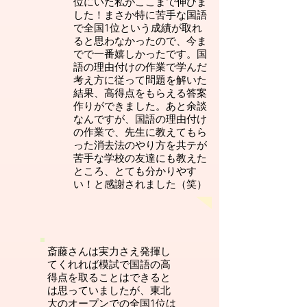
位にいた私がここまで伸びま
した！まさか特に苦手な国語
で全国1位という成績が取れ
ると思わなかったので、今ま
でで一番嬉しかったです。国
語の理由付けの作業で学んだ
考え方に従って問題を解いた
結果、高得点をもらえる答案
作りができました。あと余談
なんですが、国語の理由付け
の作業で、先生に教えてもら
った消去法のやり方を共テが
苦手な学校の友達にも教えた
ところ、とても分かりやす
い！と感謝されました（笑）
斎藤さんは実力さえ発揮し
てくれれば模試で国語の高
得点を取ることはできると
は思っていましたが、東北
大のオープンでの全国1位は