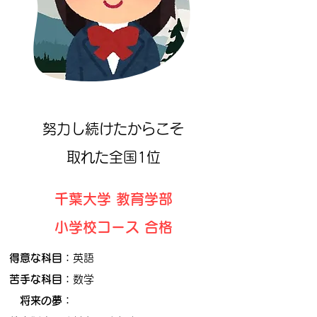
努力し続けたからこそ
取れた全国1位
千葉大学 教育学部
小学校コース 合格
得意な科目：
​英語
苦手な科目：
数学
将来の夢：