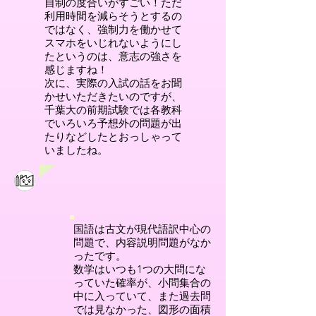
自制の度合いがすごい！ただ
利用時間を減らそうとするの
ではなく、強制力を働かせて
スマホをいじれないようにし
たというのは、意志の強さを
感じますね！
次に、実際の入試の話をお聞
かせいただきたいのですが、
千葉大の前期試験では各教科
でいろいろ予想外の問題が出
たりなどしたとおっしゃって
いましたね。
国語は古文が現代語訳中心の
問題で、内容説明問題がなか
ったです。
数学はいつも1つの大問にな
っていた確率が、小問集合の
中に入っていて、また過去問
では見なかった、図形の面積