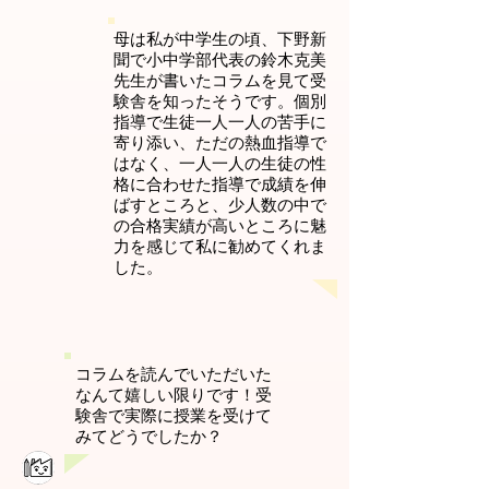
母は私が中学生の頃、下野新
聞で小中学部代表の鈴木克美
先生が書いたコラムを見て受
験舎を知ったそうです。個別
指導で生徒一人一人の苦手に
寄り添い、ただの熱血指導で
はなく、一人一人の生徒の性
格に合わせた指導で成績を伸
ばすところと、少人数の中で
の合格実績が高いところに魅
力を感じて私に勧めてくれま
した。
コラムを読んでいただいた
なんて嬉しい限りです！受
験舎で実際に授業を受けて
みてどうでしたか？