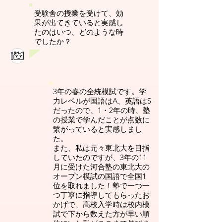
受験舎の授業を受けて、効
果が出てきていると実感し
たのはいつ、どのような時
でしたか？
3年の春の全統模試です。学
力レベルが国語はA、英語はS
だったので、1・2年の時、塾
の授業で学んだことが点数に
繋がっていると実感しまし
た。
また、私は元々東北大を目指
していたのですが、3年の11
月に受けた河合塾の東北大の
オープン模試の国語で全国1
位を取れました！塾で一つ一
つ丁寧に指導してもらったお
かげで、高校入学時は校内模
試で下から数えた方が早い順