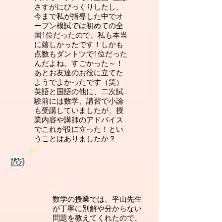
さすがにびっくりしたし、
今まで私が指導した中でオ
ープン模試では初めての全
国1位だったので、私も本当
に嬉しかったです！しかも
点数もダントツで1位だった
んだよね。すごかった～！
あとお友達のお役に立てた
ようでよかったです（笑）
英語と国語の他に、二次試
験前には数学、講習で小論
も受講していましたが、授
業内容や講師のアドバイス
でこれが役に立った！とい
うことはありましたか？
数学の授業では、平山先生
が丁寧に別解や分からない
問題を教えてくれたので、