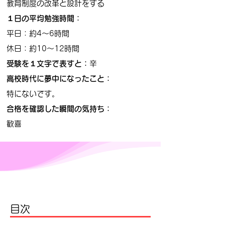
教育制度の改革と設計をする
１日の平均勉強時間：
平日：約4〜6時間
​休日：約10〜12時間
受験を１文字で表すと：
​辛
高校時代に夢中になったこと：
特にないです。
合格を確認した瞬間の気持ち：
​歓喜
目次