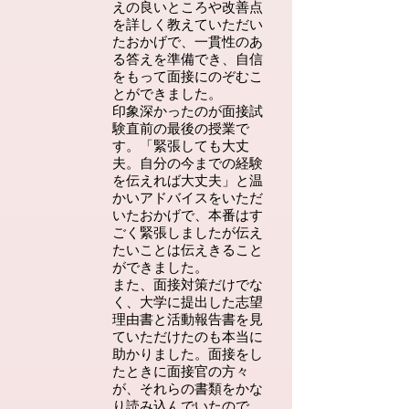
えの良いところや改善点
を詳しく教えていただい
たおかげで、一貫性のあ
る答えを準備でき、自信
をもって面接にのぞむこ
とができました。
印象深かったのが面接試
験直前の最後の授業で
す。「緊張しても大丈
夫。自分の今までの経験
を伝えれば大丈夫」と温
かいアドバイスをいただ
いたおかげで、本番はす
ごく緊張しましたが伝え
たいことは伝えきること
ができました。
また、面接対策だけでな
く、大学に提出した志望
理由書と活動報告書を見
ていただけたのも本当に
助かりました。面接をし
たときに面接官の方々
が、それらの書類をかな
り読み込んでいたので、