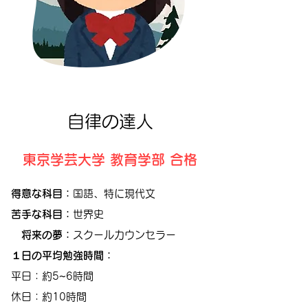
自律の達人
東京学芸大学 教育学部 合格
得意な科目：
国語、特に現代文
苦手な科目：
世界史
将来の夢：
スクールカウンセラー
１日の平均勉強時間：
平日：約5~6時間
休日：約10時間