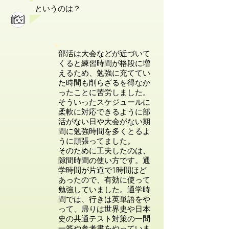
というのは？
部活は大会などが近づいて
くると練習時間が格段に増
えるため、勉強に充ててい
た時間も削らざるを得なか
ったことに苦労しました。
そういったスケジュールに
柔軟に対応できるように部
活がない日や大会がない期
間に勉強時間を多くとるよ
うに頑張ってました。
そのために工夫したのは、
隙間時間の使い方です。通
学時間が片道で1時間ほど
あったので、有効に使って
勉強していました。通学時
間では、行きは英単語をや
って、帰りは世界史や日本
史の共通テスト対策の一問
一答や参考書をやっていま