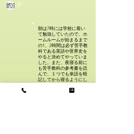
朝は7時には学校に着い
て勉強していたので、ホ
ームルームが始まるまで
の1、2時間は必ず苦手教
科である英語や世界史を
やると決めてやっていま
した。また、夜寝る前に
も苦手教科の参考書を読
んで、１つでも単語を暗
記してから寝るようにし
ていました。
お話しを聞いていると、
岡部さんは時間を無駄に
使うということがないで
すよね。本当に感心して